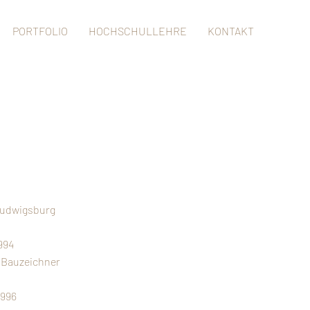
PORTFOLIO
HOCHSCHULLEHRE
KONTAKT
 Ludwigsburg
994
 Bauzeichner
1996