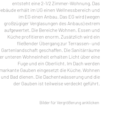
entsteht eine 2-1/2 Zimmer-Wohnung. Das
ebäude erhält im UG einen Wellnessbereich und
im EG einen Anbau. Das EG wird (wegen
großzügiger Verglasungen des Anbaus) extrem
aufgewertet. Die Bereiche Wohnen, Essen und
Küche profitieren enorm. Zusätzlich wird ein
fließender Übergang zur Terrassen- und
Gartenlandschaft geschaffen. Die Sanitärräume
er unteren Wohneinheit erhalten Licht über eine
Fuge und ein Oberlicht. Im Dach werden
markante Gauben eingesetzt die Küche, Wohnen
und Bad dienen. Die Dachentwässerung und die
der Gauben ist teilweise verdeckt geführt.
Bilder für Vergrößerung anklicken