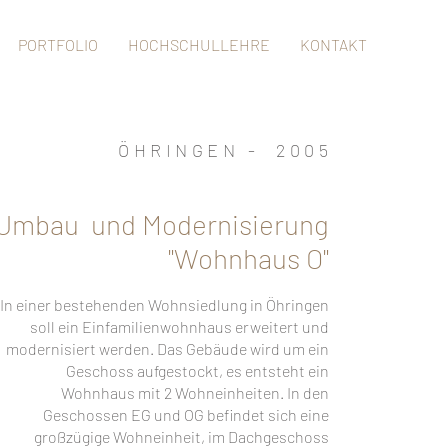
PORTFOLIO
HOCHSCHULLEHRE
KONTAKT
ÖHRINGEN - 2005
Umbau und Modernisierung
"Wohnhaus O"
In einer bestehenden Wohnsiedlung in Öhringen
soll ein Einfamilienwohnhaus erweitert und
modernisiert werden. Das Gebäude wird um ein
Geschoss aufgestockt, es entsteht ein
Wohnhaus mit 2 Wohneinheiten. In den
Geschossen EG und OG befindet sich eine
großzügige Wohneinheit, im Dachgeschoss