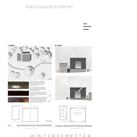
marcusbärarchitekten
WINTERSEMESTER